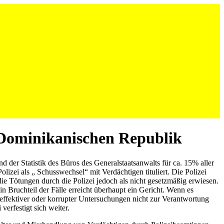
r Dominikanischen Republik
 der Statistik des Büros des Generalstaatsanwalts für ca. 15% aller
zei als „ Schusswechsel“ mit Verdächtigen tituliert. Die Polizei
 die Tötungen durch die Polizei jedoch als nicht gesetzmäßig erwiesen.
Bruchteil der Fälle erreicht überhaupt ein Gericht. Wenn es
neffektiver oder korrupter Untersuchungen nicht zur Verantwortung
erfestigt sich weiter.